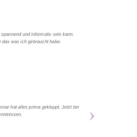
o spannend und informativ sein kann.
u das was ich gebraucht habe.
r hat alles prima geklappt. Jetzt bin
enntnissen.