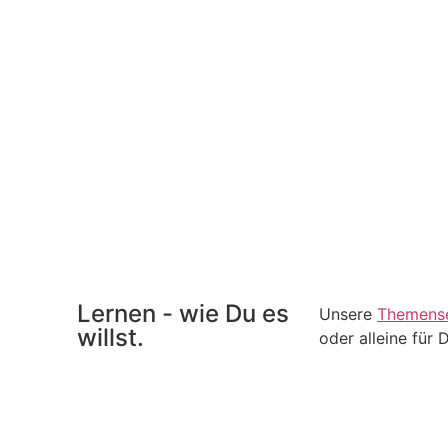
Lernen - wie Du es
Unsere
Themens
willst.
oder alleine für 