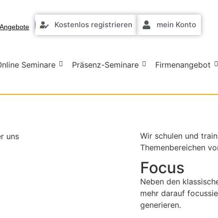
Kostenlos registrieren
mein Konto
Angebote
Online Seminare
Präsenz-Seminare
Firmenangebot
Wir schulen und trai
Themenbereichen vor
Focus
Neben den klassisch
mehr darauf focussi
generieren.