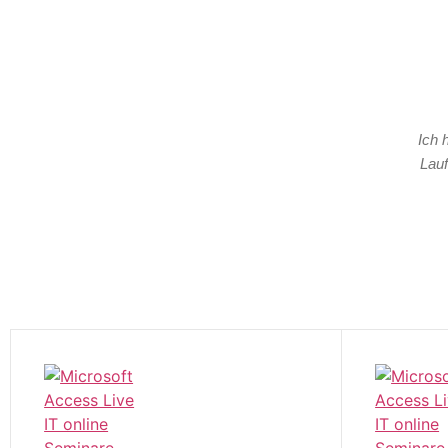
Ich 
Lauf