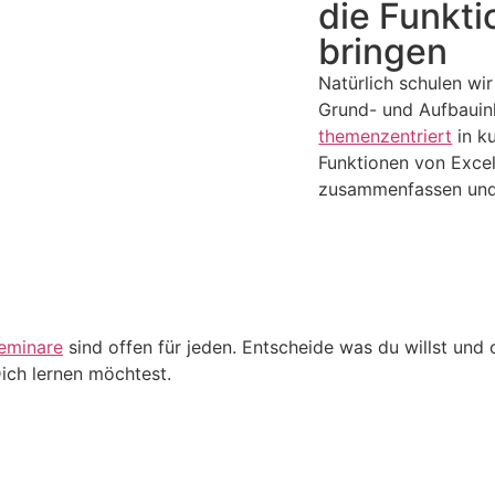
die Funkti
bringen
Natürlich schulen wi
Grund- und Aufbauinh
themenzentriert
in ku
Funktionen von Excel
zusammenfassen und 
eminare
sind offen für jeden. Entscheide was du willst und 
Dich lernen möchtest.