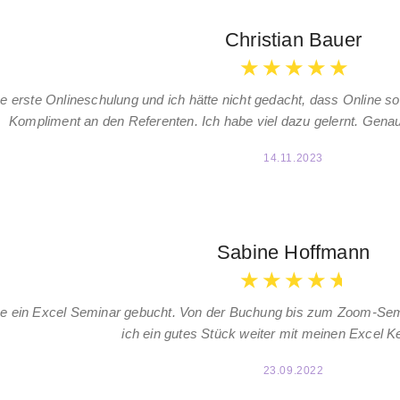
Christian Bauer
★
★
★
★
★
e erste Onlineschulung und ich hätte nicht gedacht, dass Online s
Kompliment an den Referenten. Ich habe viel dazu gelernt. Gena
14.11.2023
Sabine Hoffmann
★
★
★
★
★
e ein Excel Seminar gebucht. Von der Buchung bis zum Zoom-Semina
ich ein gutes Stück weiter mit meinen Excel K
23.09.2022