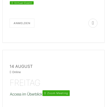
Virtual Event
ANMELDEN
14 AUGUST
Online
FREITAG
Zoom Meeting
Access im Überblick