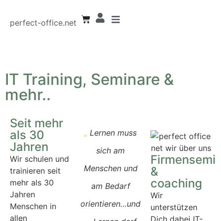
perfect-office
.
net
IT Training, Seminare &
mehr..
Seit mehr
„
Lernen muss
als 30
Jahren
sich am
Firmensemi
Wir schulen und
Menschen und
&
trainieren seit
coaching
mehr als 30
am Bedarf
Jahren
Wir
orientieren…und
Menschen in
unterstützen
allen
Dich dabei IT-