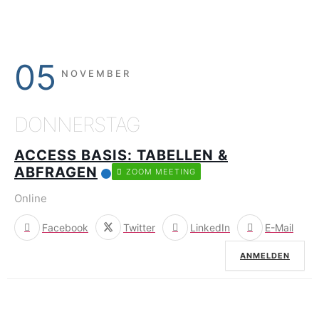
05
NOVEMBER
DONNERSTAG
ACCESS BASIS: TABELLEN &
ABFRAGEN
ZOOM MEETING
Online
Facebook
Twitter
LinkedIn
E-Mail
ANMELDEN