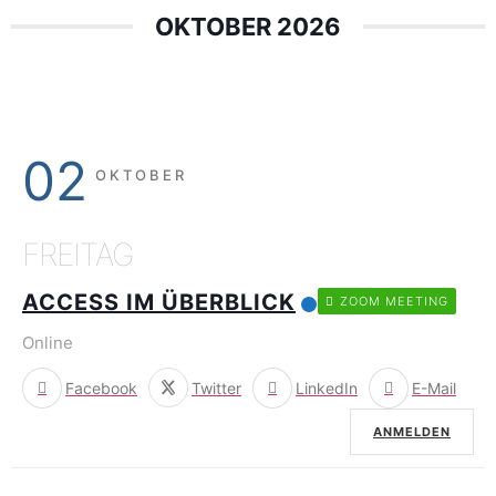
OKTOBER 2026
02
OKTOBER
FREITAG
ACCESS IM ÜBERBLICK
ZOOM MEETING
Online
Facebook
Twitter
LinkedIn
E-Mail
ANMELDEN