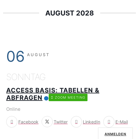
AUGUST 2028
06
AUGUST
SONNTAG
ACCESS BASIS: TABELLEN &
ABFRAGEN
ZOOM MEETING
Online
Facebook
Twitter
LinkedIn
E-Mail
ANMELDEN