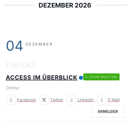
DEZEMBER 2026
04
DEZEMBER
FREITAG
ACCESS IM ÜBERBLICK
ZOOM MEETING
Online
Facebook
Twitter
LinkedIn
E-Mail
ANMELDEN