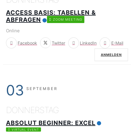
ACCESS BASIS: TABELLEN &
ABFRAGEN
ZOOM MEETING
Online
Facebook
Twitter
LinkedIn
E-Mail
ANMELDEN
03
SEPTEMBER
DONNERSTAG
ABSOLUT BEGINNER: EXCEL
VIRTUAL EVENT