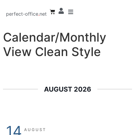
perfect-office
.
net
Calendar/Monthly
View Clean Style
AUGUST 2026
14
AUGUST