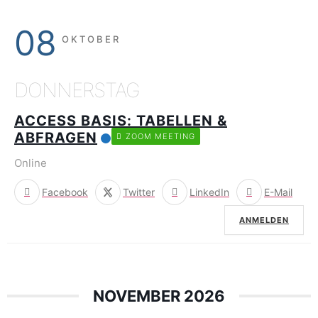
08
OKTOBER
DONNERSTAG
ACCESS BASIS: TABELLEN &
ABFRAGEN
ZOOM MEETING
Online
Facebook
Twitter
LinkedIn
E-Mail
ANMELDEN
NOVEMBER 2026