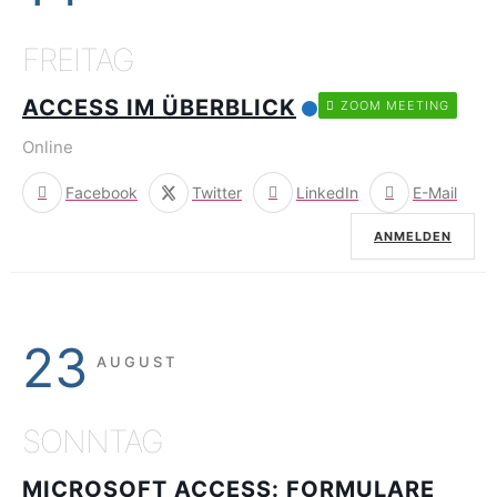
FREITAG
ACCESS IM ÜBERBLICK
ZOOM MEETING
Online
Facebook
Twitter
LinkedIn
E-Mail
ANMELDEN
23
AUGUST
SONNTAG
MICROSOFT ACCESS: FORMULARE